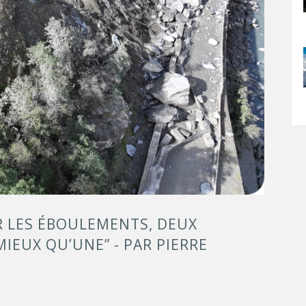
IR LES ÉBOULEMENTS, DEUX
IEUX QU’UNE” - PAR PIERRE