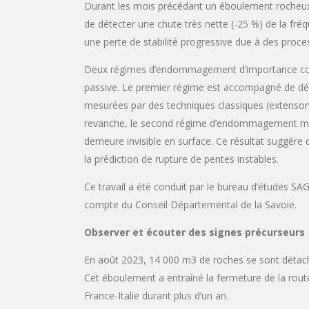
Durant les mois précédant un éboulement rocheux 
de détecter une chute très nette (-25 %) de la fré
une perte de stabilité progressive due à des pr
Deux régimes d’endommagement d’importance com
passive. Le premier régime est accompagné de déf
mesurées par des techniques classiques (extensomè
revanche, le second régime d’endommagement montr
demeure invisible en surface. Ce résultat suggère
la prédiction de rupture de pentes instables.
Ce travail a été conduit par le bureau d’études SAG
compte du Conseil Départemental de la Savoie.
Observer et écouter des signes précurseurs
En août 2023, 14 000 m3 de roches se sont détaché
Cet éboulement a entraîné la fermeture de la rou
France-Italie durant plus d’un an.