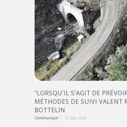
“LORSQU’IL S’AGIT DE PRÉVO
MÉTHODES DE SUIVI VALENT M
BOTTELIN
Communiqué
17 Sep 2024