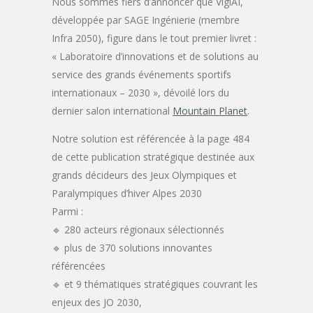
Nous sommes fiers d’annoncer que VigiAI,
développée par SAGE Ingénierie (membre
Infra 2050), figure dans le tout premier livret :
« Laboratoire d’innovations et de solutions au
service des grands événements sportifs
internationaux – 2030 », dévoilé lors du
dernier salon international
Mountain Planet
.
Notre solution est référencée à la page 484
de cette publication stratégique destinée aux
grands décideurs des Jeux Olympiques et
Paralympiques d’hiver Alpes 2030
Parmi :
🔹 280 acteurs régionaux sélectionnés
🔹 plus de 370 solutions innovantes
référencées
🔹 et 9 thématiques stratégiques couvrant les
enjeux des JO 2030,