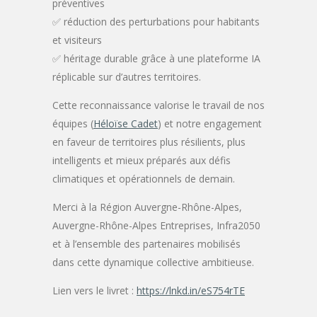
préventives
✅ réduction des perturbations pour habitants
et visiteurs
✅ héritage durable grâce à une plateforme IA
réplicable sur d’autres territoires.
Cette reconnaissance valorise le travail de nos
équipes (
Héloïse Cadet
) et notre engagement
en faveur de territoires plus résilients, plus
intelligents et mieux préparés aux défis
climatiques et opérationnels de demain.
Merci à la Région Auvergne-Rhône-Alpes,
Auvergne-Rhône-Alpes Entreprises, Infra2050
et à l’ensemble des partenaires mobilisés
dans cette dynamique collective ambitieuse.
Lien vers le livret :
https://lnkd.in/eS754rTE