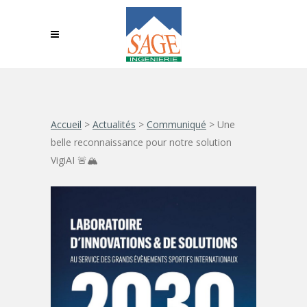
Accueil
>
Actualités
>
Communiqué
>
Une
belle reconnaissance pour notre solution
VigiAI 🚨🏔️